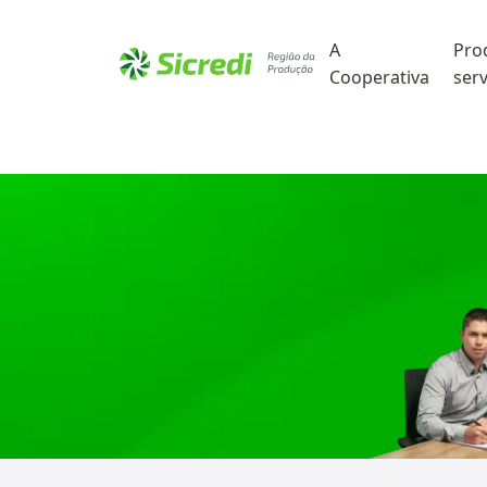
A
Pro
Cooperativa
serv