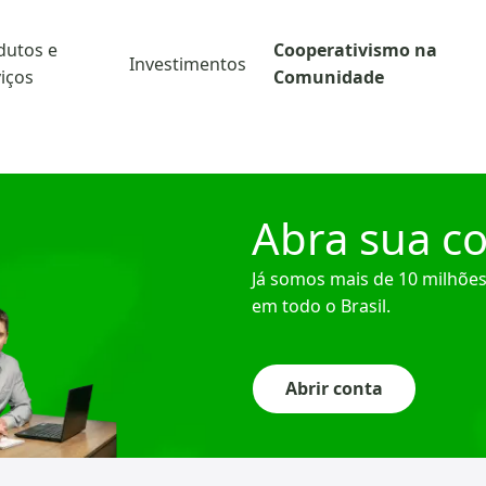
dutos e
Cooperativismo na
Investimentos
iços
Comunidade
Abra sua co
Já somos mais de 10 milhões
em todo o Brasil.
Abrir conta