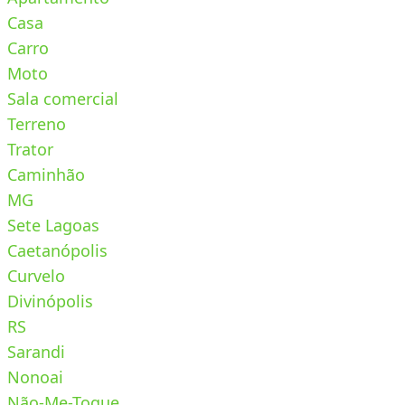
Casa
Carro
Moto
Sala comercial
Terreno
Trator
Caminhão
MG
Sete Lagoas
Caetanópolis
Curvelo
Divinópolis
RS
Sarandi
Nonoai
Não-Me-Toque