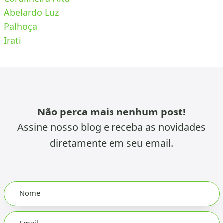
Abelardo Luz
Palhoça
Irati
Não perca mais nenhum post!
Assine nosso blog e receba as novidades
diretamente em seu email.
Leave
Nome
this
field
blank
Email