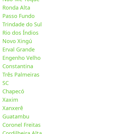
Ronda Alta
Passo Fundo
Trindade do Sul
Rio dos Índios
Novo Xingú
Erval Grande
Engenho Velho
Constantina
Três Palmeiras
SC
Chapecó
Xaxim
Xanxerê
Guatambu
Coronel Freitas
Cordilheira Alta