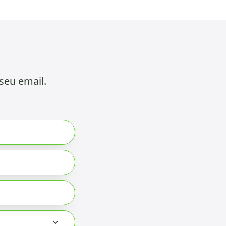
seu email.