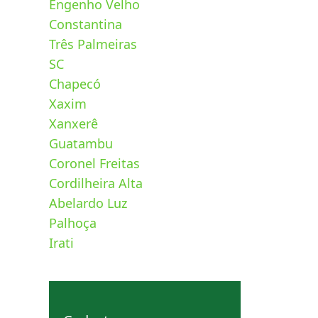
Engenho Velho
Constantina
Três Palmeiras
SC
Chapecó
Xaxim
Xanxerê
Guatambu
Coronel Freitas
Cordilheira Alta
Abelardo Luz
Palhoça
Irati