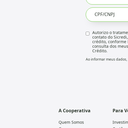
CPF/CNPJ
Autorizo o tratame
contato do Sicredi
crédito, conforme 
consulta dos meus 
Crédito.
Ao informar meus dados, e
A Cooperativa
Para V
Quem Somos
Investi