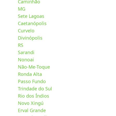
Caminhão
MG
Sete Lagoas
Caetanópolis
Curvelo
Divinópolis
RS
Sarandi
Nonoai
Não-Me-Toque
Ronda Alta
Passo Fundo
Trindade do Sul
Rio dos Índios
Novo Xingú
Erval Grande