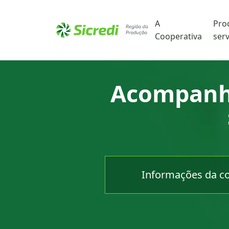
Cidade
A
Pro
Cooperativa
serv
Acompanhe
Informações da coo