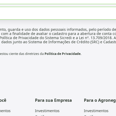
nto, guarda e uso dos dados pessoais informados, pelo período de
, com a finalidade de avaliar o cadastro para a abertura de conta co
Política de Privacidade do Sistema Sicredi e a Lei nº. 13.709/2018.
dados junto ao Sistema de Informações de Crédito (SRC) e Cadastr
stou ciente das diretrizes da
Política de Privacidade.
ocê
Para sua Empresa
Para o Agroneg
mentos
Investimentos
Investimentos