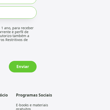
 1 ano, para receber
rrente e perfil de
 Autorizo também a
os Restritivos de
Enviar
ócio
Programas Sociais
E-books e materiais
gratuitos