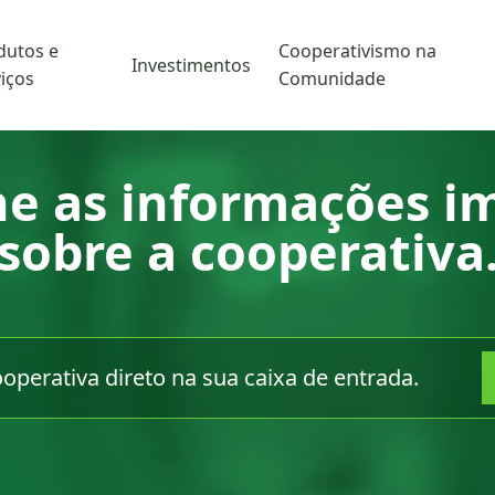
dutos e
Cooperativismo na
Investimentos
iços
Comunidade
 as informações i
sobre a cooperativa
perativa direto na sua caixa de entrada.