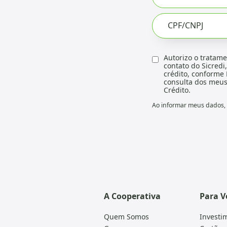
CPF/CNPJ
Autorizo o tratame
contato do Sicredi
crédito, conforme 
consulta dos meus 
Crédito.
Ao informar meus dados, e
A Cooperativa
Para V
Quem Somos
Investi