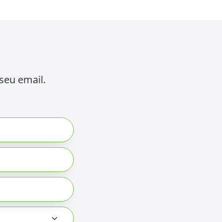
seu email.