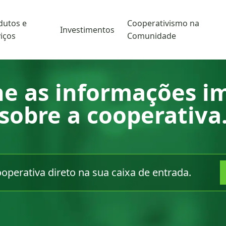
dutos e
Cooperativismo na
Investimentos
iços
Comunidade
 as informações i
sobre a cooperativa
perativa direto na sua caixa de entrada.