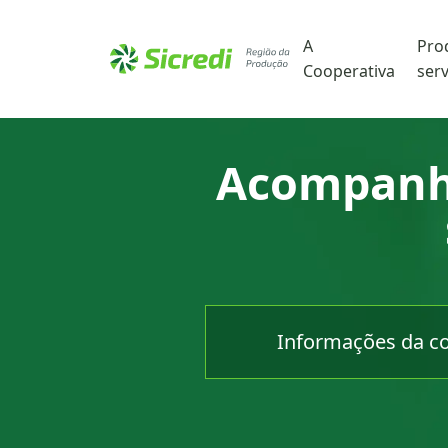
Cidade
A
Pro
Cooperativa
serv
Acompanhe
Informações da coo