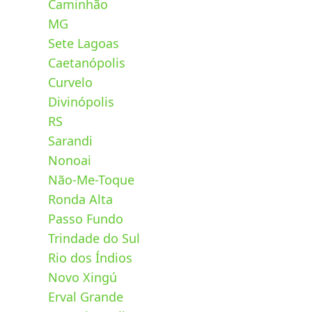
Caminhão
MG
Sete Lagoas
Caetanópolis
Curvelo
Divinópolis
RS
Sarandi
Nonoai
Não-Me-Toque
Ronda Alta
Passo Fundo
Trindade do Sul
Rio dos Índios
Novo Xingú
Erval Grande