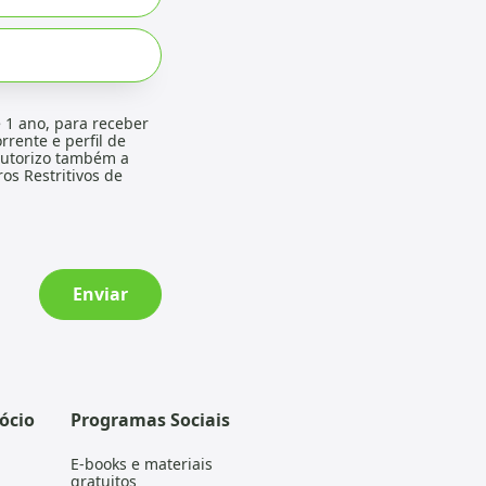
 1 ano, para receber
rrente e perfil de
 Autorizo também a
os Restritivos de
Enviar
ócio
Programas Sociais
E-books e materiais
gratuitos