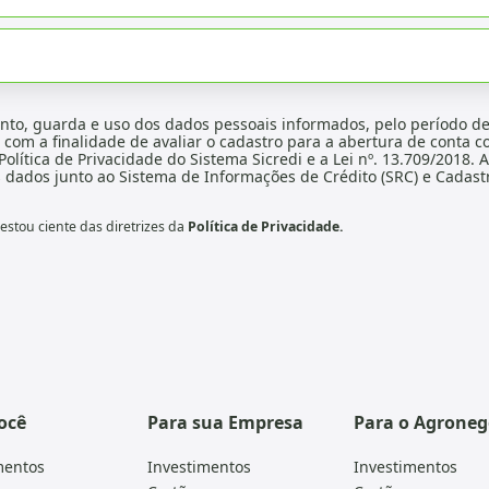
nto, guarda e uso dos dados pessoais informados, pelo período de
, com a finalidade de avaliar o cadastro para a abertura de conta co
Política de Privacidade do Sistema Sicredi e a Lei nº. 13.709/2018.
dados junto ao Sistema de Informações de Crédito (SRC) e Cadastr
stou ciente das diretrizes da
Política de Privacidade.
ocê
Para sua Empresa
Para o Agroneg
mentos
Investimentos
Investimentos