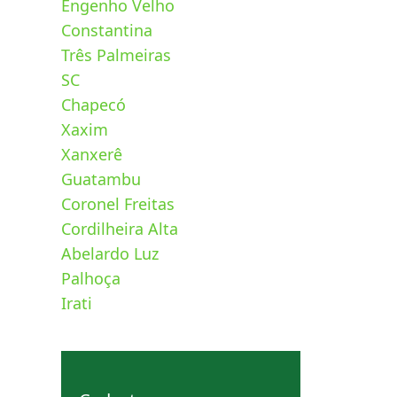
Engenho Velho
Constantina
Três Palmeiras
SC
Chapecó
Xaxim
Xanxerê
Guatambu
Coronel Freitas
Cordilheira Alta
Abelardo Luz
Palhoça
Irati