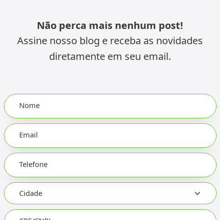
Não perca mais nenhum post!
Assine nosso blog e receba as novidades
diretamente em seu email.
Leave
Nome
this
field
blank
Email
Telefone