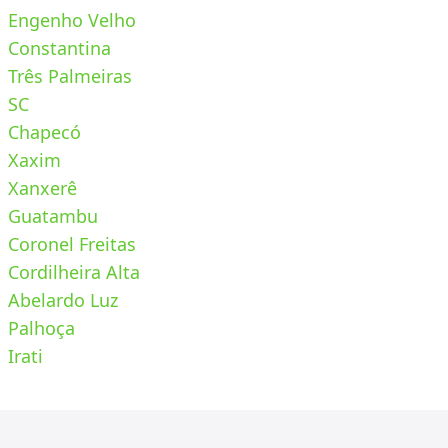
Engenho Velho
Constantina
Três Palmeiras
SC
Chapecó
Xaxim
Xanxerê
Guatambu
Coronel Freitas
Cordilheira Alta
Abelardo Luz
Palhoça
Irati