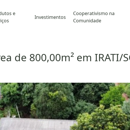
dutos e
Cooperativismo na
Investimentos
iços
Comunidade
rea de 800,00m² em IRATI/S