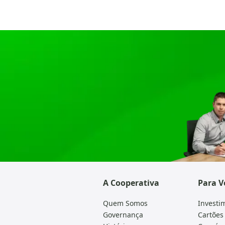
A Cooperativa
Para V
Quem Somos
Investi
Governança
Cartões