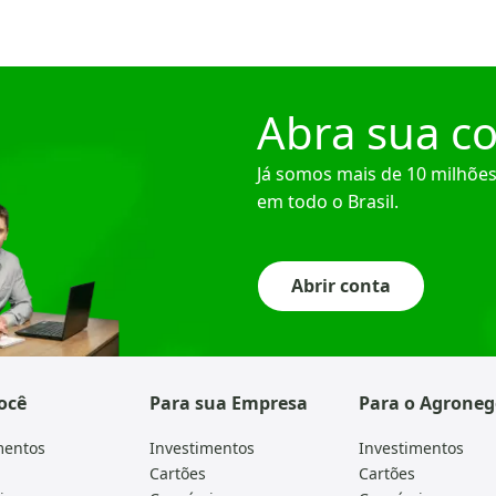
Abra sua co
Já somos mais de 10 milhões
em todo o Brasil.
Abrir conta
ocê
Para sua Empresa
Para o Agroneg
mentos
Investimentos
Investimentos
Cartões
Cartões