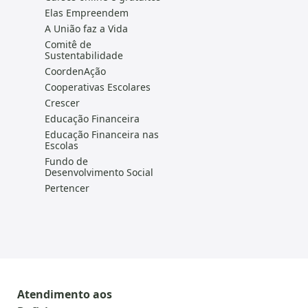
Elas Empreendem
A União faz a Vida
Comitê de
Sustentabilidade
CoordenAção
Cooperativas Escolares
Crescer
Educação Financeira
Educação Financeira nas
Escolas
Fundo de
Desenvolvimento Social
Pertencer
Atendimento aos