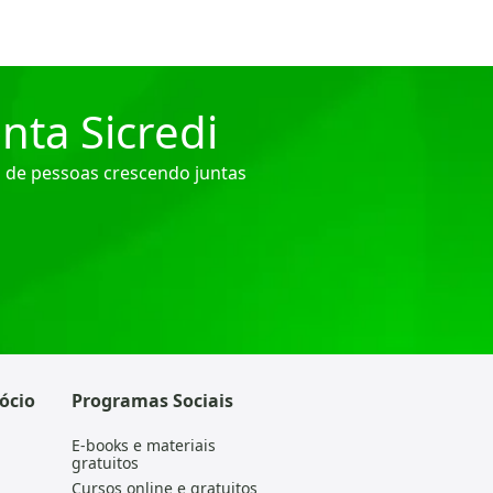
nta Sicredi
 de pessoas crescendo juntas
ócio
Programas Sociais
E-books e materiais
gratuitos
Cursos online e gratuitos