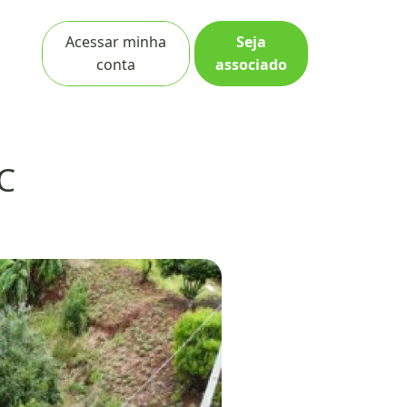
Acessar minha
Seja
conta
associado
C