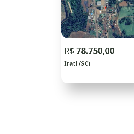
R$
78.750,00
Irati (SC)